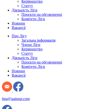
Керівництво
Статут
Діяльність Ліги
Проєкти на обговоренні
Комітети Ліги
Новини
Вакансії
Про Лігу
Загальна інформація
Члени Ліги
Керівництво
Статут
Діяльність Ліги
Проєкти на обговоренні
Комітети Ліги
Новини
Вакансії
liga@uainsur.com