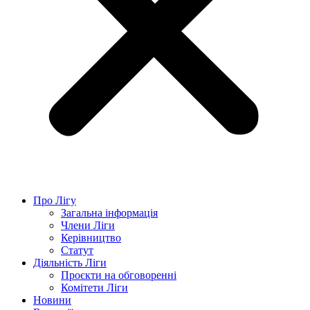
Про Лігу
Загальна інформація
Члени Ліги
Керівництво
Статут
Діяльність Ліги
Проєкти на обговоренні
Комітети Ліги
Новини