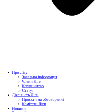
Про Лігу
Загальна інформація
Члени Ліги
Керівництво
Статут
Діяльність Ліги
Проєкти на обговоренні
Комітети Ліги
Новини