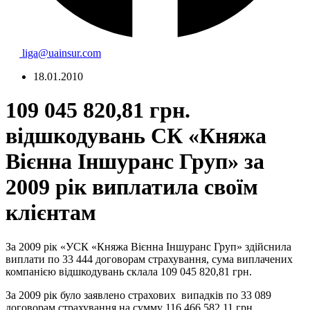
liga@uainsur.com
18.01.2010
109 045 820,81 грн.
відшкодувань СК «Княжа
Вієнна Іншуранс Груп» за
2009 рік виплатила своїм
клієнтам
За 2009 рік «УСК «Княжа Вієнна Іншуранс Груп» здійснила
виплати по 33 444 договорам страхування, сума виплачених
компанією відшкодувань склала 109 045 820,81 грн.
За 2009 рік було заявлено страхових випадків по 33 089
договорам страхування на сумму 116 466 582,11 грн.