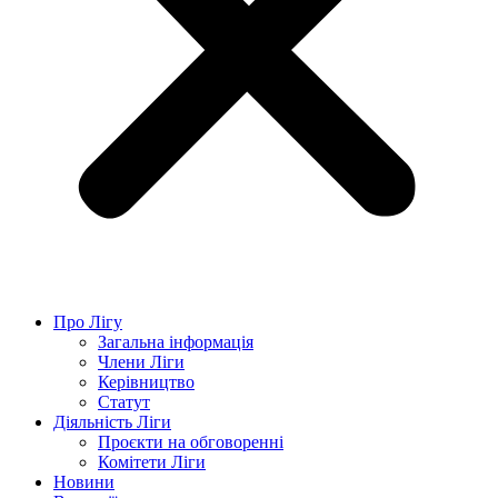
Про Лігу
Загальна інформація
Члени Ліги
Керівництво
Статут
Діяльність Ліги
Проєкти на обговоренні
Комітети Ліги
Новини