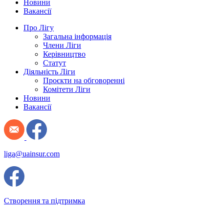
Новини
Вакансії
Про Лігу
Загальна інформація
Члени Ліги
Керівництво
Статут
Діяльність Ліги
Проєкти на обговоренні
Комітети Ліги
Новини
Вакансії
liga@uainsur.com
Створення та підтримка