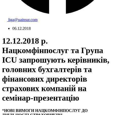
liga@uainsur.com
06.12.2018
12.12.2018 р.
Нацкомфінпослуг та Група
ICU запрошують керівників,
головних бухгалтерів та
фінансових директорів
страхових компаній на
семінар-презентацію
“НОВІ ВИМОГИ НАЦКОМФІНПОСЛУГ ДО