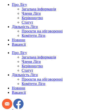
Про Лігу
Загальна інформація
Члени Ліги
Керівництво
Статут
Діяльність Ліги
Проєкти на обговоренні
Комітети Ліги
Новини
Вакансії
Про Лігу
Загальна інформація
Члени Ліги
Керівництво
Статут
Діяльність Ліги
Проєкти на обговоренні
Комітети Ліги
Новини
Вакансії