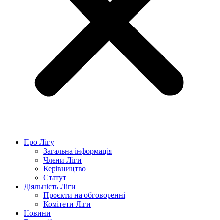
Про Лігу
Загальна інформація
Члени Ліги
Керівництво
Статут
Діяльність Ліги
Проєкти на обговоренні
Комітети Ліги
Новини