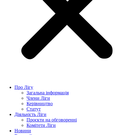
Про Лігу
Загальна інформація
Члени Ліги
Керівництво
Статут
Діяльність Ліги
Проєкти на обговоренні
Комітети Ліги
Новини