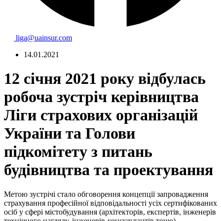
liga@uainsur.com
14.01.2021
12 січня 2021 року відбулась
робоча зустріч керівництва
Ліги страхових організацій
України та Голови
підкомітету з питань
будівництва та проектування
Метою зустрічі стало обговорення концепції запровадження
страхування професійної відповідальності усіх сертифікованих
осіб у сфері містобудування (архітекторів, експертів, інженерів
технічного нагляду, інженерів-консультантів тощо).