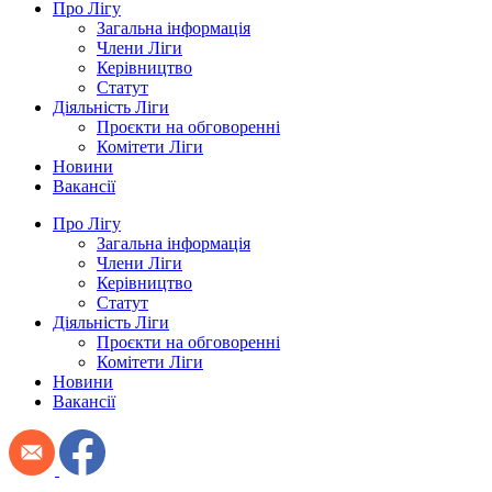
Про Лігу
Загальна інформація
Члени Ліги
Керівництво
Статут
Діяльність Ліги
Проєкти на обговоренні
Комітети Ліги
Новини
Вакансії
Про Лігу
Загальна інформація
Члени Ліги
Керівництво
Статут
Діяльність Ліги
Проєкти на обговоренні
Комітети Ліги
Новини
Вакансії