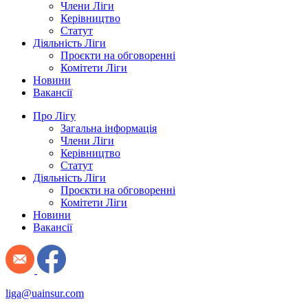
Члени Ліги
Керівництво
Статут
Діяльність Ліги
Проєкти на обговоренні
Комітети Ліги
Новини
Вакансії
Про Лігу
Загальна інформація
Члени Ліги
Керівництво
Статут
Діяльність Ліги
Проєкти на обговоренні
Комітети Ліги
Новини
Вакансії
liga@uainsur.com