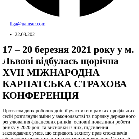
liga@uainsur.com
22.03.2021
17 – 20 березня 2021 року у м.
Львові відбулась щорічна
XVII МІЖНАРОДНА
КАРПАТСЬКА СТРАХОВА
КОНФЕРЕНЦІЯ
Протягом двох робочих днів її учасники в рамках профільних
сесій розглянули зміни у законодавстві та порядку державного
регулювання фінансових ринків, основні показники роботи
ринку у 2020 році та висновки із них, підсилення
законодавчих умов, що сприяють захисту прав споживачів
фінансових послуг етапи та показники виконання Стратегії