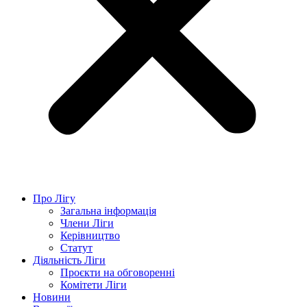
Про Лігу
Загальна інформація
Члени Ліги
Керівництво
Статут
Діяльність Ліги
Проєкти на обговоренні
Комітети Ліги
Новини