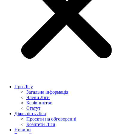
Про Лігу
Загальна інформація
Члени Ліги
Керівництво
Статут
Діяльність Ліги
Проєкти на обговоренні
Комітети Ліги
Новини