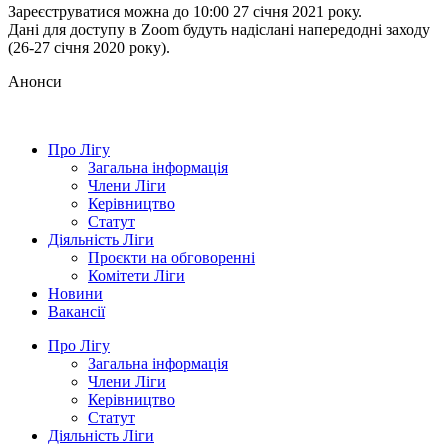
Зареєструватися можна до 10:00 27 січня 2021 року.
Дані для доступу в Zoom будуть надіслані напередодні заходу
(26-27 січня 2020 року).
Анонси
Про Лігу
Загальна інформація
Члени Ліги
Керівництво
Статут
Діяльність Ліги
Проєкти на обговоренні
Комітети Ліги
Новини
Вакансії
Про Лігу
Загальна інформація
Члени Ліги
Керівництво
Статут
Діяльність Ліги