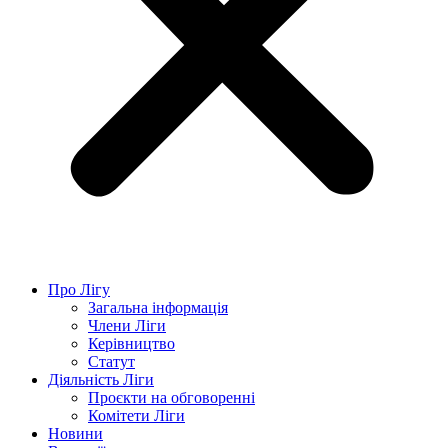
Про Лігу
Загальна інформація
Члени Ліги
Керівництво
Статут
Діяльність Ліги
Проєкти на обговоренні
Комітети Ліги
Новини