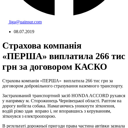
liga@uainsur.com
08.07.2019
Страхова компанія
«ПЕРША» виплатила 266 тис
грн за договором КАСКО
Страхова компанія «ПЕРША» виплатила 266 тис грн за
договором добровільного страхування наземного транспорту.
Застрахований транспортний засіб HONDA ACCORD рухався
у напрямку м. Сторожинець Чернівецької області. Раптом на
дорогу вибігла собака. Намагаючись уникнути зіткнення,
водій різко здав вправо і, не впоравшись з керуванням,
зіткнувся з електроопорою.
В результаті дорожньої пригоди права частина автівки зазнала