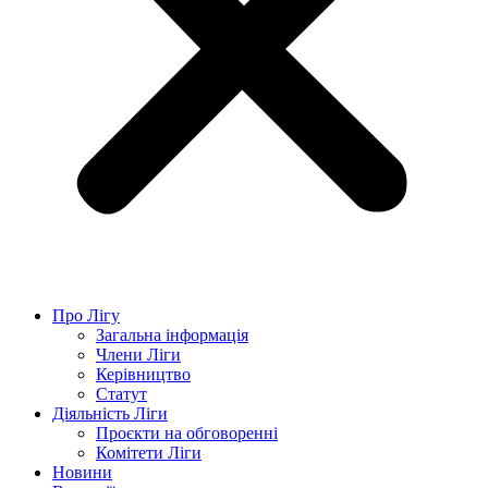
Про Лігу
Загальна інформація
Члени Ліги
Керівництво
Статут
Діяльність Ліги
Проєкти на обговоренні
Комітети Ліги
Новини