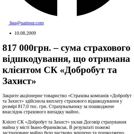
liga@uainsur.com
10.08.2009
817 000грн. – сума страхового
відшкодування, що отримана
клієнтом СК «Добробут та
Захист»
Закрите акціонерне товариство «Страхова компанія «Добробут
та Захист» здійснила виплату страхового відшкодування у
розмірі 817,0 тис. грн. Страхувальнику за пошкоджене
внаслідок страхового випадку майно.
Клієнт СК «Добробут та Захист» уклав Договір страхування
майна у місті Івано-Франківськ. В результаті пожежі
застраховане майно було частково знищено та пошкоджено.