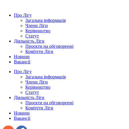
Про Лігу
Загальна інформація
Члени Ліги
Керівництво
Статут
Діяльність Ліги
Проєкти на обговоренні
Комітети Ліги
Новини
Вакансії
Про Лігу
Загальна інформація
Члени Ліги
Керівництво
Статут
Діяльність Ліги
Проєкти на обговоренні
Комітети Ліги
Новини
Вакансії