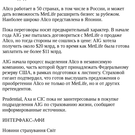
Alico работает в 50 странах, в том числе в России, и может
дать возможность MetLife расширить бизнес за рубежом.
Наиболее широко Alico представлена в Японии.
Пока переговоры носят предварительный характер. В начале
года AIG уже пыталась договориться с MetLife о продаже
Alico, но тогда стороны не сошлись в цене: AIG хотела
получить около $20 млрд, в то время как MetLife была готова
заплатить не более $11 млрд.
AIG начала процесс выделения Alico в независимую
компанию, часть которой будет принадлежать Федеральному
резерву США, в рамках подготовки к листингу. Страховой
гигант подтвердил, что готов выслушать предложения о
приобретении Alico не только от MetLife, но и от других
претендентов.
Prudential, Axa и CIC пока не заинтересованы в покупке
подразделения AIG по страхованию жизни, сообщают
информированные источники.
ИНТЕРФАКС-АФИ
Новини страхування
Світ