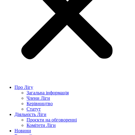
Про Лігу
Загальна інформація
Члени Ліги
Керівництво
Статут
Діяльність Ліги
Проєкти на обговоренні
Комітети Ліги
Новини