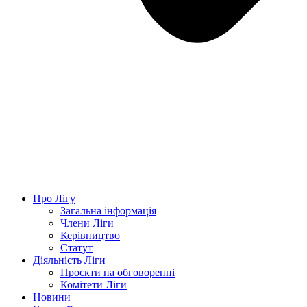
Про Лігу
Загальна інформація
Члени Ліги
Керівництво
Статут
Діяльність Ліги
Проєкти на обговоренні
Комітети Ліги
Новини