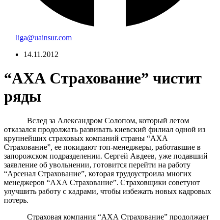
liga@uainsur.com
14.11.2012
“АХА Страхование” чистит
ряды
Вслед за Александром Солопом, который летом
отказался продолжать развивать киевский филиал одной из
крупнейших страховых компаний страны “АХА
Страхование”, ее покидают топ-менеджеры, работавшие в
запорожском подразделении. Сергей Авдеев, уже подавший
заявление об увольнении, готовится перейти на работу
“Арсенал Страхование”, которая трудоустроила многих
менеджеров “АХА Страхование”. Страховщики советуют
улучшить работу с кадрами, чтобы избежать новых кадровых
потерь.
Страховая компания “АХА Cтрахование” продолжает