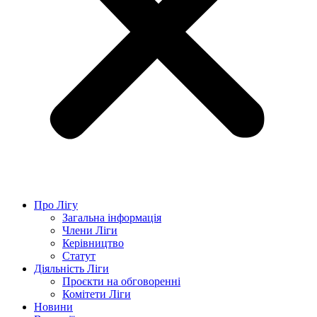
Про Лігу
Загальна інформація
Члени Ліги
Керівництво
Статут
Діяльність Ліги
Проєкти на обговоренні
Комітети Ліги
Новини