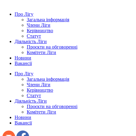
Про Лігу
Загальна інформація
Члени Ліги
Керівництво
Статут
Діяльність Ліги
Проєкти на обговоренні
Комітети Ліги
Новини
Вакансії
Про Лігу
Загальна інформація
Члени Ліги
Керівництво
Статут
Діяльність Ліги
Проєкти на обговоренні
Комітети Ліги
Новини
Вакансії