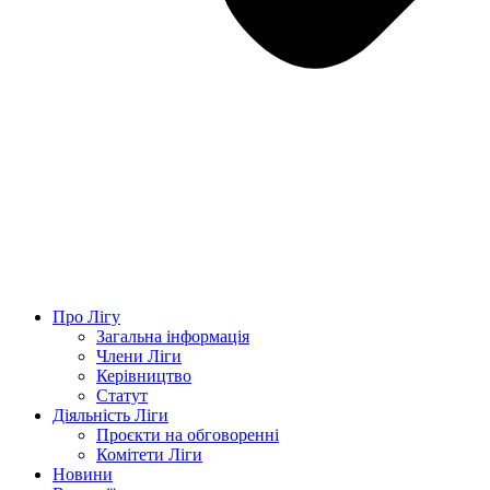
Про Лігу
Загальна інформація
Члени Ліги
Керівництво
Статут
Діяльність Ліги
Проєкти на обговоренні
Комітети Ліги
Новини