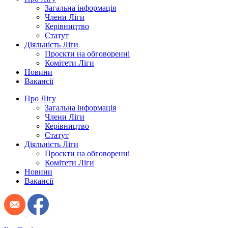
Загальна інформація
Члени Ліги
Керівництво
Статут
Діяльність Ліги
Проєкти на обговоренні
Комітети Ліги
Новини
Вакансії
Про Лігу
Загальна інформація
Члени Ліги
Керівництво
Статут
Діяльність Ліги
Проєкти на обговоренні
Комітети Ліги
Новини
Вакансії