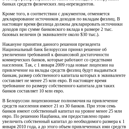
банках средств физических лиц-нерезидентов.
Кроме того, в соответствии с документом, отменяется
декларирование источников доходов по вкладам физлиц. В
настоящее время физлица должны декларировать источники
доходов при сумме банковского вклада в размере 2 тыс.
базовых величин (в эквиваленте около $30 тыс.).
Накануне принятия данного решения президента
Национальный банк Белоруссии принял решение об
увеличении требований к финансовой достаточности
коммерческих банков, которые работают со средствами
населения. Так, с 1 января 2009 года новые лицензии на
привлечение на вклады средств физлиц будут выдаваться
банкам, размер собственного капитала которых в эквиваленте
составляет не менее 25 млн евро. В настоящее время
требование по размеру собственного капитала для таких
банков составляет 10 млн евро.
В Белоруссии лицензионные полномочия на привлечение
средств населения имеют 21 из 30 банков. При этом семь
банков имеют собственный капитал на уровне менее 25 млн
евро. По решению Нацбанка, им предоставлено право
увеличить собственный капитал до необходимого размера к 1
января 2010 года, а до этого объем привлеченных ими средств