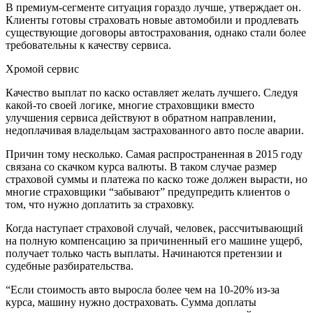
В премиум-сегменте ситуация гораздо лучше, утверждает он.
Клиенты готовы страховать новые автомобили и продлевать
существующие договоры автострахования, однако стали более
требовательны к качеству сервиса.
Хромой сервис
Качество выплат по каско оставляет желать лучшего. Следуя
какой-то своей логике, многие страховщики вместо
улучшения сервиса действуют в обратном направлении,
недоплачивая владельцам застрахованного авто после аварии.
Причин тому несколько. Самая распространенная в 2015 году
связана со скачком курса валюты. В таком случае размер
страховой суммы и платежа по каско тоже должен вырасти, но
многие страховщики “забывают” предупредить клиентов о
том, что нужно доплатить за страховку.
Когда наступает страховой случай, человек, рассчитывающий
на полную компенсацию за причиненный его машине ущерб,
получает только часть выплаты. Начинаются претензии и
судебные разбирательства.
“Если стоимость авто выросла более чем на 10-20% из-за
курса, машину нужно достраховать. Сумма доплаты