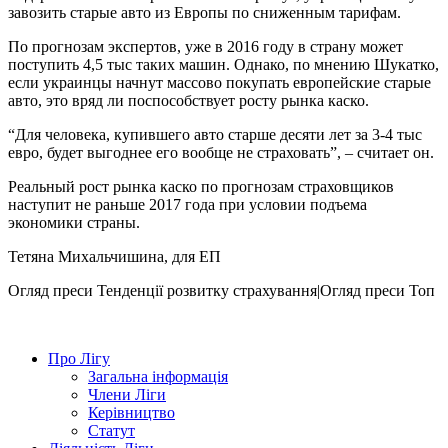
завозить старые авто из Европы по сниженным тарифам.
По прогнозам экспертов, уже в 2016 году в страну может
поступить 4,5 тыс таких машин. Однако, по мнению Шукатко,
если украинцы начнут массово покупать европейские старые
авто, это вряд ли поспособствует росту рынка каско.
“Для человека, купившего авто старше десяти лет за 3-4 тыс
евро, будет выгоднее его вообще не страховать”, – считает он.
Реальный рост рынка каско по прогнозам страховщиков
наступит не раньше 2017 года при условии подъема
экономики страны.
Тетяна Михальчишина, для ЕП
Огляд преси
Тенденції розвитку страхування|Огляд преси
Топ
Про Лігу
Загальна інформація
Члени Ліги
Керівництво
Статут