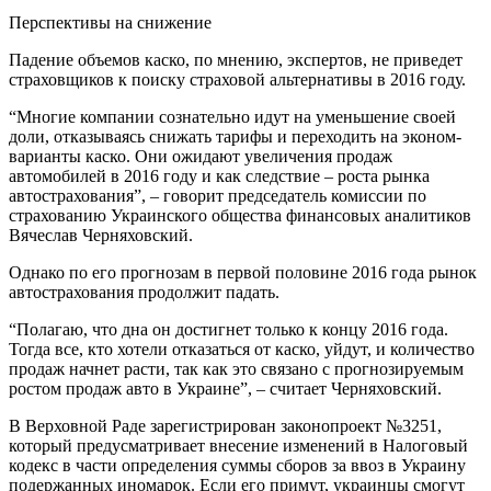
Перспективы на снижение
Падение объемов каско, по мнению, экспертов, не приведет
страховщиков к поиску страховой альтернативы в 2016 году.
“Многие компании сознательно идут на уменьшение своей
доли, отказываясь снижать тарифы и переходить на эконом-
варианты каско. Они ожидают увеличения продаж
автомобилей в 2016 году и как следствие – роста рынка
автострахования”, – говорит председатель комиссии по
страхованию Украинского общества финансовых аналитиков
Вячеслав Черняховский.
Однако по его прогнозам в первой половине 2016 года рынок
автострахования продолжит падать.
“Полагаю, что дна он достигнет только к концу 2016 года.
Тогда все, кто хотели отказаться от каско, уйдут, и количество
продаж начнет расти, так как это связано с прогнозируемым
ростом продаж авто в Украине”, – считает Черняховский.
В Верховной Раде зарегистрирован законопроект №3251,
который предусматривает внесение изменений в Налоговый
кодекс в части определения суммы сборов за ввоз в Украину
подержанных иномарок. Если его примут, украинцы смогут