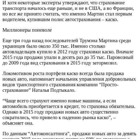
И хотя некоторые эксперты утверждают, что страхование
транспорта началось еще раньше, и не в США, а во Франции,
но все же принято считать, что именно Мартин стал первым
водителем, купившим полис автострахования – каско.
Миллионеры поневоле
Еще три года назад последователей Трумэна Мартина среди
украинцев было около 350 тыс. Именно столько
автовладельцев купило в 2012 году страховки каско. Вначале
2015 года продажи упали в десять раз до 35 тыс. Паровозный
до 2009 года вид страхования в 2015 году затормозил.
Локомотивом роста портфеля каско всегда была продажа
новых авто, напоминает начальник управления добровольных
видов транспортного страхования компании “Просто-
страхование” Наталья Подтыкало.
“Чаще всего страхуют именно новые машины, а если
автомобиль приобретается в кредит, то страховка обязательна.
Однако в 2015 году продажи новых авто существенно
сократились, что привело к падению рынка каско”, –
объясняет она.
По данным “Автоконсалтинга”, продажи новых авто за девять