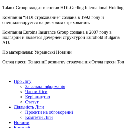
Talanx Group входит в состав HDI-Gerling International Holding.
Компания “HDI страхование” создана в 1992 году и
специализируется на рисковом страховании.
Компания Euroins Insurance Group создана в 2007 году в
Болгарии и является дочерней структурой Eurohold Bulgaria
AD.
По материалам: Українські Новини
Огляд преси
Тенденції розвитку страхування|Огляд преси
Топ
Про Лігу
Загальна інформація
Члени Ліги
Керівництво
Статут
Діяльність Ліги
Проєкти на обговоренні
Комітети Ліги
Новини
Вакансії