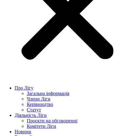
Про Лігу
Загальна інформація
Члени Ліги
Керівництво
Статут
Діяльність Ліги
Проєкти на обговоренні
Комітети Ліги
Новини