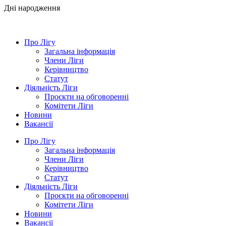
Дні народження
Про Лігу
Загальна інформація
Члени Ліги
Керівництво
Статут
Діяльність Ліги
Проєкти на обговоренні
Комітети Ліги
Новини
Вакансії
Про Лігу
Загальна інформація
Члени Ліги
Керівництво
Статут
Діяльність Ліги
Проєкти на обговоренні
Комітети Ліги
Новини
Вакансії