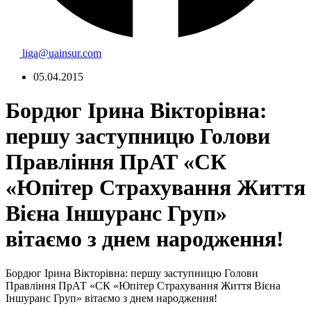
liga@uainsur.com
05.04.2015
Бордюг Ірина Вікторівна:
першу заступницю Голови
Правління ПрАТ «СК
«Юпітер Страхування Життя
Вієна Іншуранс Груп»
вітаємо з днем народження!
Бордюг Ірина
Вікторівна: першу заступницю Голови
Правління ПрАТ «СК «Юпітер Страхування Життя Вієна
Іншуранс Груп»
вітаємо з днем народження!