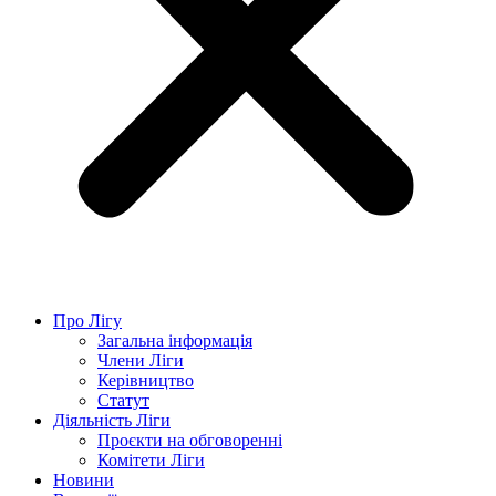
Про Лігу
Загальна інформація
Члени Ліги
Керівництво
Статут
Діяльність Ліги
Проєкти на обговоренні
Комітети Ліги
Новини