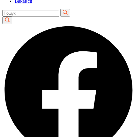
Вакансії