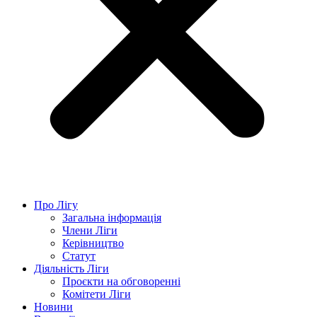
Про Лігу
Загальна інформація
Члени Ліги
Керівництво
Статут
Діяльність Ліги
Проєкти на обговоренні
Комітети Ліги
Новини