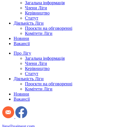
Загальна інформація
Члени Ліги
Керівництво
Статут
Діяльність Ліги
Проєкти на обговоренні
Комітети Ліги
Новини
Вакансії
Про Лігу
Загальна інформація
Члени Ліги
Керівництво
Статут
Діяльність Ліги
Проєкти на обговоренні
Комітети Ліги
Новини
Вакансії
liga@uainsur.com