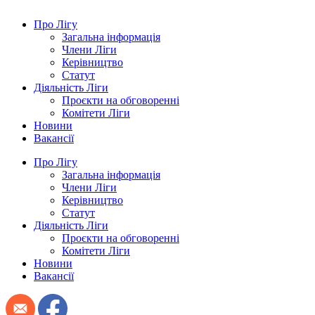
Про Лігу
Загальна інформація
Члени Ліги
Керівництво
Статут
Діяльність Ліги
Проєкти на обговоренні
Комітети Ліги
Новини
Вакансії
Про Лігу
Загальна інформація
Члени Ліги
Керівництво
Статут
Діяльність Ліги
Проєкти на обговоренні
Комітети Ліги
Новини
Вакансії