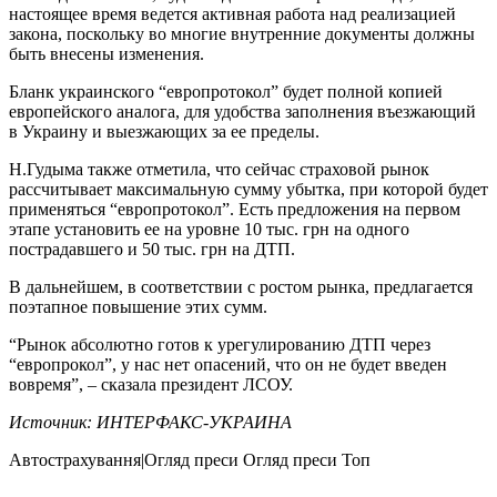
настоящее время ведется активная работа над реализацией
закона, поскольку во многие внутренние документы должны
быть внесены изменения.
Бланк украинского “европротокол” будет полной копией
европейского аналога, для удобства заполнения въезжающий
в Украину и выезжающих за ее пределы.
Н.Гудыма также отметила, что сейчас страховой рынок
рассчитывает максимальную сумму убытка, при которой будет
применяться “европротокол”. Есть предложения на первом
этапе установить ее на уровне 10 тыс. грн на одного
пострадавшего и 50 тыс. грн на ДТП.
В дальнейшем, в соответствии с ростом рынка, предлагается
поэтапное повышение этих сумм.
“Рынок абсолютно готов к урегулированию ДТП через
“европрокол”, у нас нет опасений, что он не будет введен
вовремя”, – сказала президент ЛСОУ.
Источник: ИНТЕРФАКС-УКРАИНА
Автострахування|Огляд преси
Огляд преси
Топ