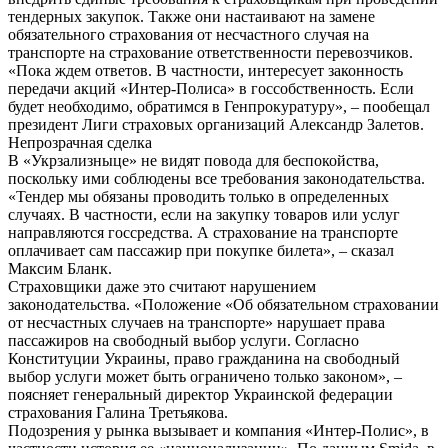
тендерных закупок. Также они настаивают на замене
обязательного страхования от несчастного случая на
транспорте на страхование ответственности перевозчиков.
«Пока ждем ответов. В частности, интересует законность
передачи акций «Интер-Полиса» в госсобственность. Если
будет необходимо, обратимся в Генпрокуратуру», – пообещал
президент Лиги страховых организаций Александр Залетов.
Непрозрачная сделка
В «Укрзализныце» не видят повода для беспокойства,
поскольку ими соблюдены все требования законодательства.
«Тендер мы обязаны проводить только в определенных
случаях. В частности, если на закупку товаров или услуг
направляются госсредства. А страхование на транспорте
оплачивает сам пассажир при покупке билета», – сказал
Максим Бланк.
Страховщики даже это считают нарушением
законодательства. «Положение «Об обязательном страховании
от несчастных случаев на транспорте» нарушает права
пассажиров на свободный выбор услуги. Согласно
Конституции Украины, право гражданина на свободный
выбор услуги может быть ограничено только законом», –
поясняет генеральный директор Украинской федерации
страхования Галина Третьякова.
Подозрения у рынка вызывает и компания «Интер-Полис», в