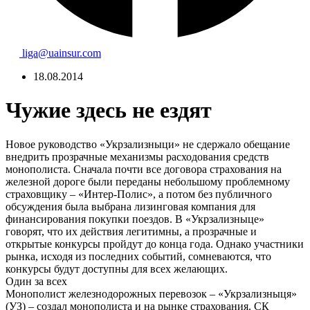
liga@uainsur.com
18.08.2014
Чужие здесь не ездят
Новое руководство «Укрзализныци» не сдержало обещание
внедрить прозрачные механизмы расходования средств
монополиста. Сначала почти все договора страхования на
железной дороге были переданы небольшому проблемному
страховщику – «Интер-Полис», а потом без публичного
обсуждения была выбрана лизинговая компания для
финансирования покупки поездов. В «Укрзализныце»
говорят, что их действия легитимны, а прозрачные и
открытые конкурсы пройдут до конца года. Однако участники
рынка, исходя из последних событий, сомневаются, что
конкурсы будут доступны для всех желающих.
Один за всех
Монополист железнодорожных перевозок – «Укрзализныця»
(УЗ) – создал монополиста и на рынке страхования. СК