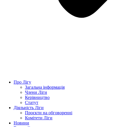
Про Лігу
Загальна інформація
Члени Ліги
Керівництво
Статут
Діяльність Ліги
Проєкти на обговоренні
Комітети Ліги
Новини