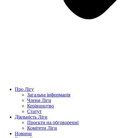
Про Лігу
Загальна інформація
Члени Ліги
Керівництво
Статут
Діяльність Ліги
Проєкти на обговоренні
Комітети Ліги
Новини