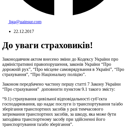
liga@uainsur.com
22.12.2017
До уваги страховиків!
Законодавчим актом внесено зміни до Кодексу України про
адміністративні правопорушення, законів України “Про
дорожній рух”, “Про місцеве самоврядування в Україні”, “Про
страхування”, “Про Національну поліцію”.
Законом передбачено частину першу статті 7 Закону України
“Про страхування” доповнити пунктом 9.1 такого змісту:
“9.1) страхування цивільної відповідальності суб’єкта
господарювання, що надає послуги із транспортування та/або
зберігання транспортних засобів у разі тимчасового
затримання транспортних засобів, за шкоду, яка може бути
заподіяна транспортному засобу при здійсненні його
транспортування та/або зберігання”.