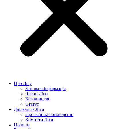
Про Лігу
Загальна інформація
Члени Ліги
Керівництво
Статут
Діяльність Ліги
Проєкти на обговоренні
Комітети Ліги
Новини