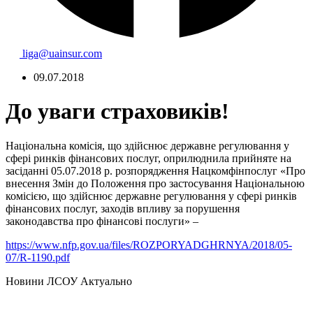
liga@uainsur.com
09.07.2018
До уваги страховиків!
Національна комісія, що здійснює державне регулювання у
сфері ринків фінансових послуг, оприлюднила прийняте на
засіданні 05.07.2018 р. розпорядження Нацкомфінпослуг «Про
внесення Змін до Положення про застосування Національною
комісією, що здійснює державне регулювання у сфері ринків
фінансових послуг, заходів впливу за порушення
законодавства про фінансові послуги» –
https://www.nfp.gov.ua/files/ROZPORYADGHRNYA/2018/05-
07/R-1190.pdf
Hовини ЛСОУ
Актуально