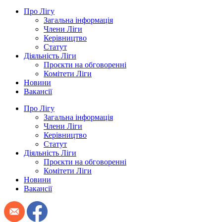
Про Лігу
Загальна інформація
Члени Ліги
Керівництво
Статут
Діяльність Ліги
Проєкти на обговоренні
Комітети Ліги
Новини
Вакансії
Про Лігу
Загальна інформація
Члени Ліги
Керівництво
Статут
Діяльність Ліги
Проєкти на обговоренні
Комітети Ліги
Новини
Вакансії