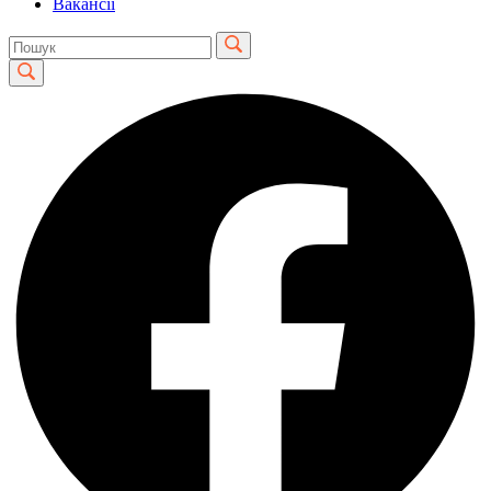
Вакансії