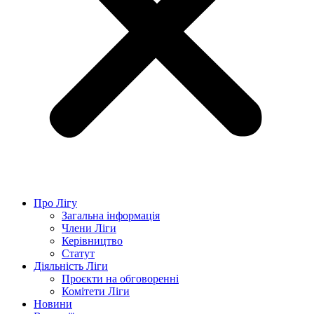
Про Лігу
Загальна інформація
Члени Ліги
Керівництво
Статут
Діяльність Ліги
Проєкти на обговоренні
Комітети Ліги
Новини