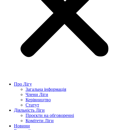
Про Лігу
Загальна інформація
Члени Ліги
Керівництво
Статут
Діяльність Ліги
Проєкти на обговоренні
Комітети Ліги
Новини