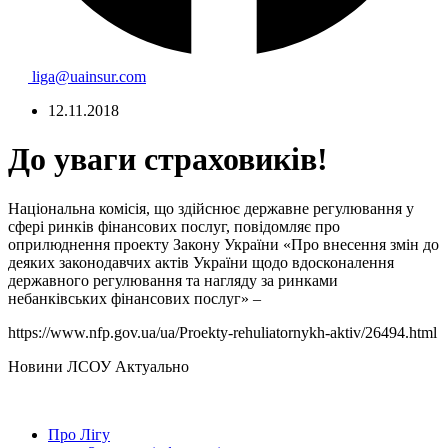
liga@uainsur.com
12.11.2018
До уваги страховиків!
Національна комісія, що здійснює державне регулювання у
сфері ринків фінансових послуг, повідомляє про
оприлюднення проекту Закону України «Про внесення змін до
деяких законодавчих актів України щодо вдосконалення
державного регулювання та нагляду за ринками
небанківських фінансових послуг» –
https://www.nfp.gov.ua/ua/Proekty-rehuliatornykh-aktiv/26494.html
Hовини ЛСОУ
Актуально
Про Лігу