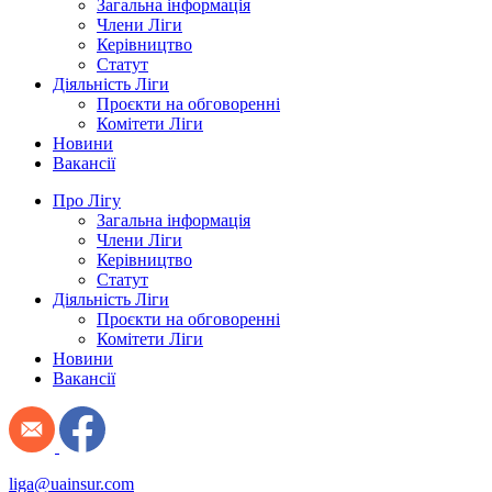
Загальна інформація
Члени Ліги
Керівництво
Статут
Діяльність Ліги
Проєкти на обговоренні
Комітети Ліги
Новини
Вакансії
Про Лігу
Загальна інформація
Члени Ліги
Керівництво
Статут
Діяльність Ліги
Проєкти на обговоренні
Комітети Ліги
Новини
Вакансії
liga@uainsur.com