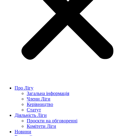
Про Лігу
Загальна інформація
Члени Ліги
Керівництво
Статут
Діяльність Ліги
Проєкти на обговоренні
Комітети Ліги
Новини