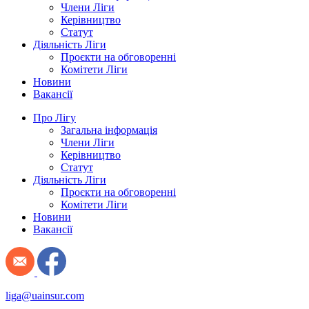
Члени Ліги
Керівництво
Статут
Діяльність Ліги
Проєкти на обговоренні
Комітети Ліги
Новини
Вакансії
Про Лігу
Загальна інформація
Члени Ліги
Керівництво
Статут
Діяльність Ліги
Проєкти на обговоренні
Комітети Ліги
Новини
Вакансії
liga@uainsur.com