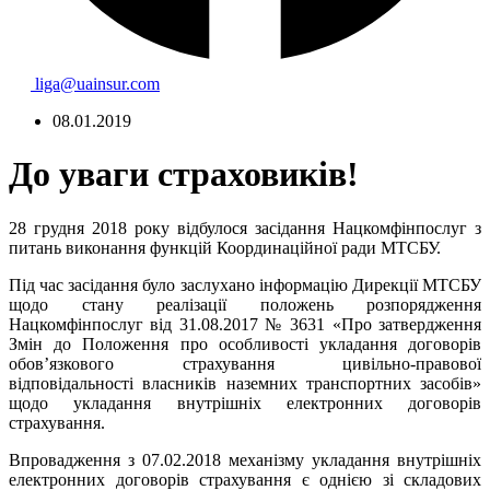
liga@uainsur.com
08.01.2019
До уваги страховиків!
28 грудня 2018 року відбулося засідання Нацкомфінпослуг з
питань виконання функцій Координаційної ради МТСБУ.
Під час засідання було заслухано інформацію Дирекції МТСБУ
щодо стану реалізації положень розпорядження
Нацкомфінпослуг
ві
д
31
.08.2017 № 3631 «Про затвердження
Змін до Положення про особливості укладання договорів
обов’язкового страхування цивільно-правової
відповідальності власників наземних транспортних засобів»
щодо укладання
внутрішніх електронних договорів
страхування.
Впровадження з 07.02.2018 механізму укладання
внутрішніх
електронних договорів страхування
є однією зі складових