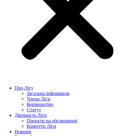
Про Лігу
Загальна інформація
Члени Ліги
Керівництво
Статут
Діяльність Ліги
Проєкти на обговоренні
Комітети Ліги
Новини