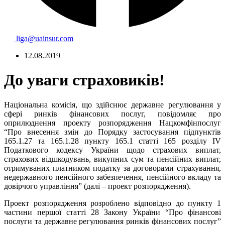
liga@uainsur.com
12.08.2019
До уваги страховиків!
Національна комісія, що здійснює державне регулювання у
сфері ринків фінансових послуг, повідомляє про
оприлюднення проекту розпорядження Нацкомфінпослуг
“Про внесення змін до Порядку застосування підпунктів
165.1.27 та 165.1.28 пункту 165.1 статті 165 розділу IV
Податкового кодексу України щодо страхових виплат,
страхових відшкодувань, викупних сум та пенсійних виплат,
отримуваних платником податку за договорами страхування,
недержавного пенсійного забезпечення, пенсійного вкладу та
довірчого управління” (далі – проект розпорядження).
Проект розпорядження
розроблено
відповідно до пункту 1
частини першої статті 28 Закону України “Про фінансові
послуги та державне регулювання ри
нків фінансових послуг”