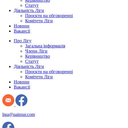
Керівництво
Статут
Діяльність Ліги
Проєкти на обговоренні
Комітети Ліги
Новини
Вакансії
Про Лігу
Загальна інформація
Члени Ліги
Керівництво
Статут
Діяльність Ліги
Проєкти на обговоренні
Комітети Ліги
Новини
Вакансії
liga@uainsur.com