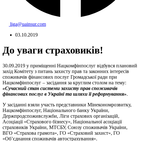
liga@uainsur.com
03.10.2019
До уваги страховиків!
30.09.2019 у приміщенні Нацкомфінпослуг відбувся плановий
захід Комітету з питань захисту прав та законних інтересів
споживачів фінансових послуг Громадської ради при
Нацкомфінпослуг – засідання за круглим столом на тему:
«Сучасний стан системи захисту прав споживачів
фінансових послуг в Україні та шляхи її реформування»
.
У засіданні взяли участь представники Мінекономрозвитку,
Нацкомфінпослуг, Національного банку України,
Держпродспоживслужби, Ліги страхових організацій,
Асоціації «Страхового бізнесу», Національної асоціації
страховиків України, МТСБУ, Союзу споживачів України,
ВГО «Страхова грамота», ГО «Страховий захист», ГО
«Об’єднання споживачів автострахування».