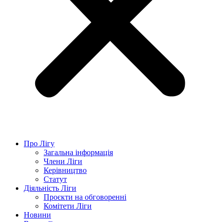
Про Лігу
Загальна інформація
Члени Ліги
Керівництво
Статут
Діяльність Ліги
Проєкти на обговоренні
Комітети Ліги
Новини