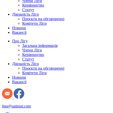
Члени Ліги
Керівництво
Статут
Діяльність Ліги
Проєкти на обговоренні
Комітети Ліги
Новини
Вакансії
Про Лігу
Загальна інформація
Члени Ліги
Керівництво
Статут
Діяльність Ліги
Проєкти на обговоренні
Комітети Ліги
Новини
Вакансії
liga@uainsur.com