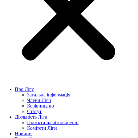
Про Лігу
Загальна інформація
Члени Ліги
Керівництво
Статут
Діяльність Ліги
Проєкти на обговоренні
Комітети Ліги
Новини