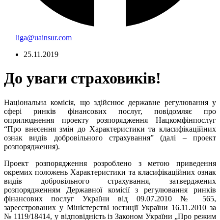
liga@uainsur.com
25.11.2019
До уваги страховиків!
Національна комісія, що здійснює державне регулювання у
сфері ринків фінансових послуг, повідомляє про
оприлюднення проекту розпорядження Нацкомфінпослуг
“Про внесення змін до Характеристики та класифікаційних
ознак видів добровільного страхування” (далі – проект
розпорядження).
Проект розпорядження розроблено з метою приведення
окремих положень Характеристики та класифікаційних ознак
видів добровільного страхування, затверджених
розпорядженням Державної комісії з регулювання ринків
фінансових послуг України від 09.07.2010 № 565,
зареєстрованих у Міністерстві юстиції України 16.11.2010 за
№ 1119/18414, у відповідність із Законом України „Про режим