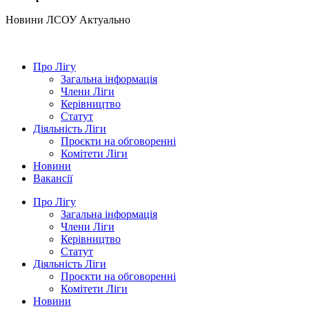
Hовини ЛСОУ
Актуально
Про Лігу
Загальна інформація
Члени Ліги
Керівництво
Статут
Діяльність Ліги
Проєкти на обговоренні
Комітети Ліги
Новини
Вакансії
Про Лігу
Загальна інформація
Члени Ліги
Керівництво
Статут
Діяльність Ліги
Проєкти на обговоренні
Комітети Ліги
Новини