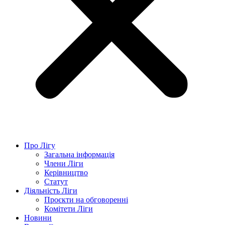
Про Лігу
Загальна інформація
Члени Ліги
Керівництво
Статут
Діяльність Ліги
Проєкти на обговоренні
Комітети Ліги
Новини