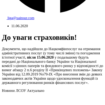
liga@uainsur.com
11.06.2020
До уваги страховиків!
Документи, що надійшли до Нацкомфінпослуг на отримання
адміністративних послуг (у тому числі зміни) та погодження
істотної участі,
після 15.06.2020
у подальшому будуть
передані до Національного банку України та Національної
комісії з цінних паперів та фондового ринку у відповідності до
вимог абзацу 2 п.6 розділу ІІ «Прикінцевих положень» Закону
України від 12.09.2019 No79-ІХ «Про внесення змін до деяких
законодавчих актів України щодо удосконалення функцій із
державного регулювання ринків фінансових послуг».
Hовини ЛСОУ
Актуально