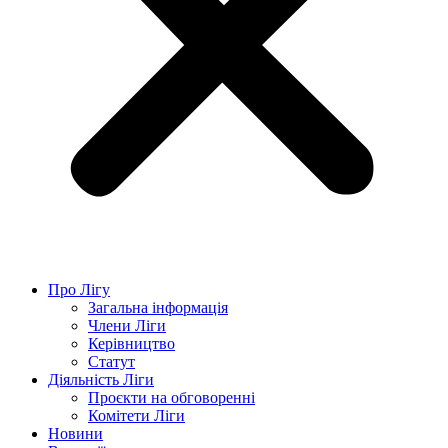
Про Лігу
Загальна інформація
Члени Ліги
Керівництво
Статут
Діяльність Ліги
Проєкти на обговоренні
Комітети Ліги
Новини