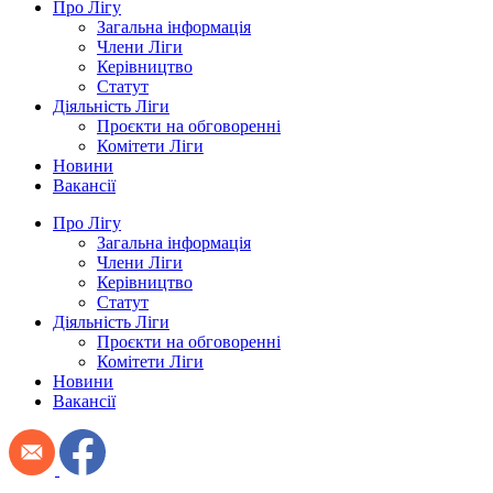
Про Лігу
Загальна інформація
Члени Ліги
Керівництво
Статут
Діяльність Ліги
Проєкти на обговоренні
Комітети Ліги
Новини
Вакансії
Про Лігу
Загальна інформація
Члени Ліги
Керівництво
Статут
Діяльність Ліги
Проєкти на обговоренні
Комітети Ліги
Новини
Вакансії