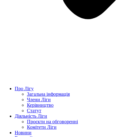
Про Лігу
Загальна інформація
Члени Ліги
Керівництво
Статут
Діяльність Ліги
Проєкти на обговоренні
Комітети Ліги
Новини