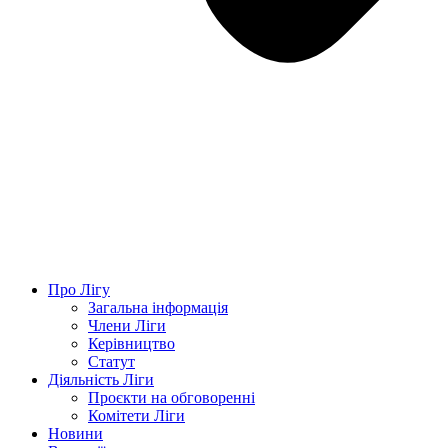
Про Лігу
Загальна інформація
Члени Ліги
Керівництво
Статут
Діяльність Ліги
Проєкти на обговоренні
Комітети Ліги
Новини