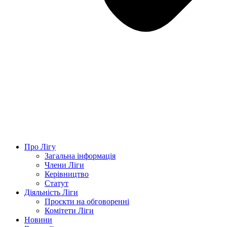
Про Лігу
Загальна інформація
Члени Ліги
Керівництво
Статут
Діяльність Ліги
Проєкти на обговоренні
Комітети Ліги
Новини