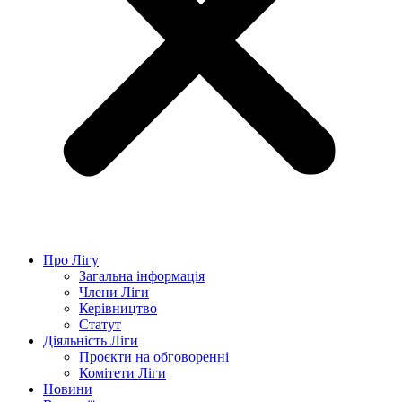
Про Лігу
Загальна інформація
Члени Ліги
Керівництво
Статут
Діяльність Ліги
Проєкти на обговоренні
Комітети Ліги
Новини