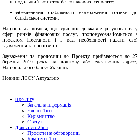
подальший розвиток безготівкового сегменту;
забезпечення стабільності надходження готівки до
банківської системи.
Національна комісія, що здійснює державне регулювання у
сфері ринків фінансових послуг, пропонує
ознайомитися з
проектом Постанови і в разі необхідності надати свої
зауваження та пропозиції.
Зауваження та пропозиції до Проекту приймаються до 27
березня 2019 року на поштову або електронну адресу
Національного банку України.
Hовини ЛСОУ
Актуально
Про Лігу
Загальна інформація
Члени Ліги
Керівництво
Статут
Діяльність Ліги
Проєкти на обговоренні
Комітети Ліги