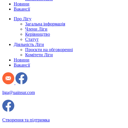
Новини
Вакансії
Про Лігу
Загальна інформація
Члени Ліги
Керівництво
Статут
Діяльність Ліги
Проєкти на обговоренні
Комітети Ліги
Новини
Вакансії
liga@uainsur.com
Створення та підтримка