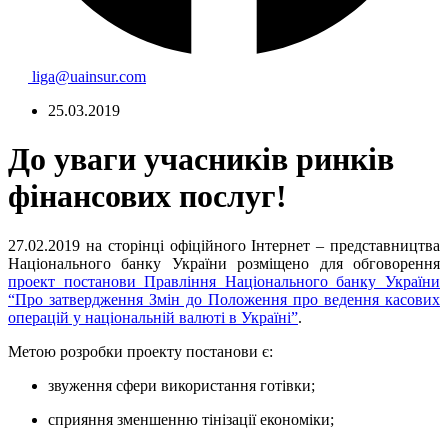
liga@uainsur.com
25.03.2019
До уваги учасників ринків
фінансових послуг!
27.02.2019 на сторінці офіційного Інтернет – представництва
Національного банку України розміщено для обговорення
проект п
останови Правління Національного банку України
“
Про затвердження Змін до Положення про ведення касових
операцій у національній валюті в Україні”
.
Метою розробки проекту постанови є:
звуження сфери використання готівки;
сприяння зменшенню тінізації економіки;