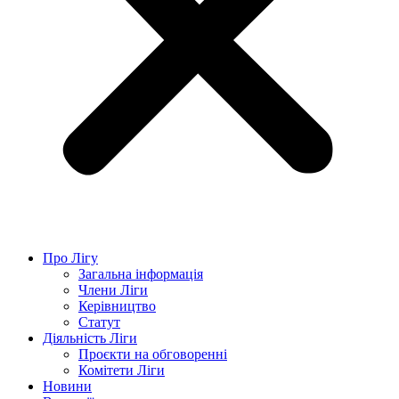
Про Лігу
Загальна інформація
Члени Ліги
Керівництво
Статут
Діяльність Ліги
Проєкти на обговоренні
Комітети Ліги
Новини