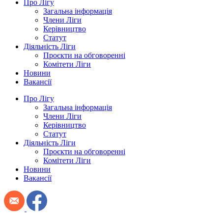
Про Лігу
Загальна інформація
Члени Ліги
Керівництво
Статут
Діяльність Ліги
Проєкти на обговоренні
Комітети Ліги
Новини
Вакансії
Про Лігу
Загальна інформація
Члени Ліги
Керівництво
Статут
Діяльність Ліги
Проєкти на обговоренні
Комітети Ліги
Новини
Вакансії