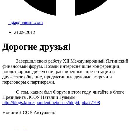
liga@uainsur.com
21.09.2012
Дорогие друзья!
Завершил свою работу XІІ Международный Ялтинский
финансовый форум. Позади интереснейшие конференции,
плодотворные дискуссии, расширенные
презентации и
дружеское общение, продуктивные деловые встречи и
переговоры с партнерами.
О том, каким был Форум в этом году, читайте в блоге
Президента ЛСОУ Наталии Гудымы –
http://blogs.korrespondent.net/users/blog/bp4/a77798
Hовини ЛСОУ
Актуально