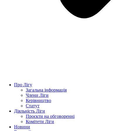
Про Лігу
Загальна інформація
Члени Ліги
Керівництво
Статут
Діяльність Ліги
Проєкти на обговоренні
Комітети Ліги
Новини