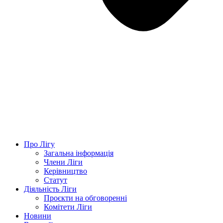
Про Лігу
Загальна інформація
Члени Ліги
Керівництво
Статут
Діяльність Ліги
Проєкти на обговоренні
Комітети Ліги
Новини