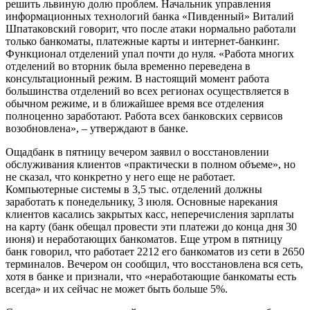
решить львиную долю проблем. Начальник управления
информационных технологий банка «Пивденный» Виталий
Шпатаковский говорит, что после атаки нормально работали
только банкоматы, платежные карты и интернет-банкинг.
Функционал отделений упал почти до нуля. «Работа многих
отделений во вторник была временно переведена в
консультационный режим. В настоящий момент работа
большинства отделений во всех регионах осуществляется в
обычном режиме, и в ближайшее время все отделения
полноценно заработают. Работа всех банковских сервисов
возобновлена», – утверждают в банке.
Ощадбанк в пятницу вечером заявил о восстановлении
обслуживания клиентов «практически в полном объеме», но
не сказал, что конкретно у него еще не работает.
Компьютерные системы в 3,5 тыс. отделений должны
заработать к понедельнику, 3 июля. Основные нарекания
клиентов касались закрытых касс, неперечисления зарплаты
на карту (банк обещал провести эти платежи до конца дня 30
июня) и неработающих банкоматов. Еще утром в пятницу
банк говорил, что работает 2212 его банкоматов из сети в 2650
терминалов. Вечером он сообщил, что восстановлена вся сеть,
хотя в банке и признали, что «неработающие банкоматы есть
всегда» и их сейчас не может быть больше 5%.