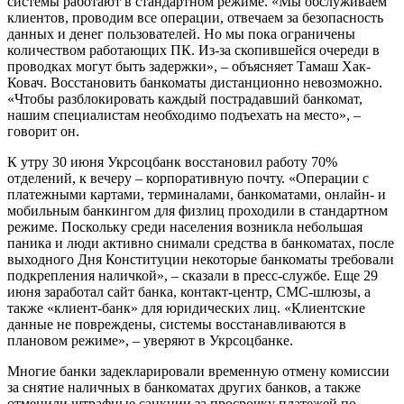
системы работают в стандартном режиме. «Мы обслуживаем
клиентов, проводим все операции, отвечаем за безопасность
данных и денег пользователей. Но мы пока ограничены
количеством работающих ПК. Из-за скопившейся очереди в
проводках могут быть задержки», – объясняет Тамаш Хак-
Ковач. Восстановить банкоматы дистанционно невозможно.
«Чтобы разблокировать каждый пострадавший банкомат,
нашим специалистам необходимо подъехать на место», –
говорит он.
К утру 30 июня Укрсоцбанк восстановил работу 70%
отделений, к вечеру – корпоративную почту. «Операции с
платежными картами, терминалами, банкоматами, онлайн- и
мобильным банкингом для физлиц проходили в стандартном
режиме. Поскольку среди населения возникла небольшая
паника и люди активно снимали средства в банкоматах, после
выходного Дня Конституции некоторые банкоматы требовали
подкрепления наличкой», – сказали в пресс-службе. Еще 29
июня заработал сайт банка, контакт-центр, СМС-шлюзы, а
также «клиент-банк» для юридических лиц. «Клиентские
данные не повреждены, системы восстанавливаются в
плановом режиме», – уверяют в Укрсоцбанке.
Многие банки задекларировали временную отмену комиссии
за снятие наличных в банкоматах других банков, а также
отменили штрафные санкции за просрочку платежей по