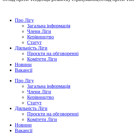
Про Лігу
Загальна інформація
Члени Ліги
Керівництво
Статут
Діяльність Ліги
Проєкти на обговоренні
Комітети Ліги
Новини
Вакансії
Про Лігу
Загальна інформація
Члени Ліги
Керівництво
Статут
Діяльність Ліги
Проєкти на обговоренні
Комітети Ліги
Новини
Вакансії