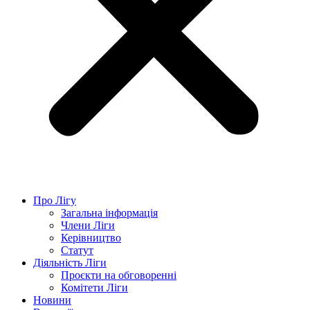
Про Лігу
Загальна інформація
Члени Ліги
Керівництво
Статут
Діяльність Ліги
Проєкти на обговоренні
Комітети Ліги
Новини