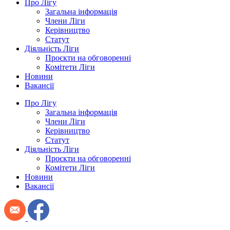
Про Лігу
Загальна інформація
Члени Ліги
Керівництво
Статут
Діяльність Ліги
Проєкти на обговоренні
Комітети Ліги
Новини
Вакансії
Про Лігу
Загальна інформація
Члени Ліги
Керівництво
Статут
Діяльність Ліги
Проєкти на обговоренні
Комітети Ліги
Новини
Вакансії