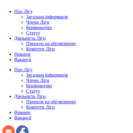
Про Лігу
Загальна інформація
Члени Ліги
Керівництво
Статут
Діяльність Ліги
Проєкти на обговоренні
Комітети Ліги
Новини
Вакансії
Про Лігу
Загальна інформація
Члени Ліги
Керівництво
Статут
Діяльність Ліги
Проєкти на обговоренні
Комітети Ліги
Новини
Вакансії