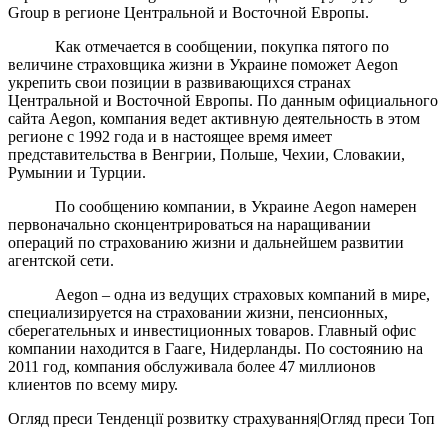
Group в регионе Центральной и Восточной Европы.
Как отмечается в сообщении, покупка пятого по
величине страховщика жизни в Украине поможет Aegon
укрепить свои позиции в развивающихся странах
Центральной и Восточной Европы. По данным официального
сайта Aegon, компания ведет активную деятельность в этом
регионе с 1992 года и в настоящее время имеет
представительства в Венгрии, Польше, Чехии, Словакии,
Румынии и Турции.
По сообщению компании, в Украине Aegon намерен
первоначально сконцентрироваться на наращивании
операций по страхованию жизни и дальнейшем развитии
агентской сети.
Aegon – одна из ведущих страховых компаний в мире,
специализируется на страховании жизни, пенсионных,
сберегательных и инвестиционных товаров. Главный офис
компании находится в Гааге, Нидерланды. По состоянию на
2011 год, компания обслуживала более 47 миллионов
клиентов по всему миру.
Огляд преси
Тенденції розвитку страхування|Огляд преси
Топ