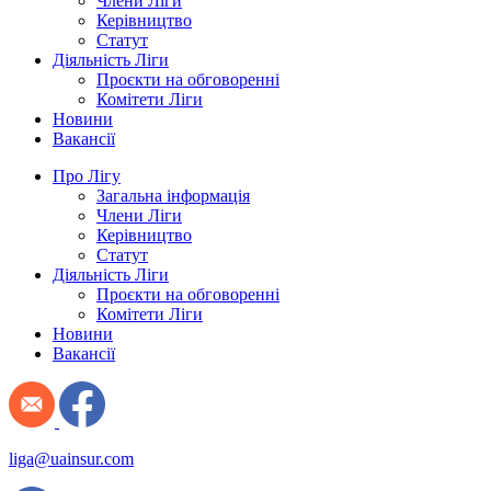
Члени Ліги
Керівництво
Статут
Діяльність Ліги
Проєкти на обговоренні
Комітети Ліги
Новини
Вакансії
Про Лігу
Загальна інформація
Члени Ліги
Керівництво
Статут
Діяльність Ліги
Проєкти на обговоренні
Комітети Ліги
Новини
Вакансії
liga@uainsur.com