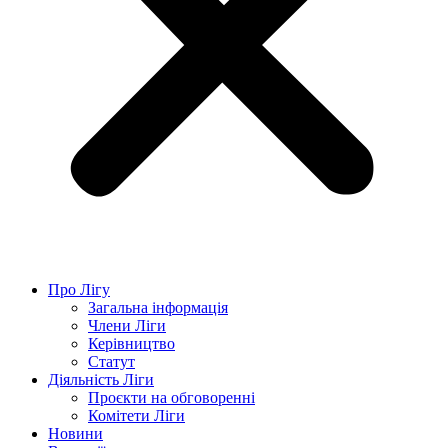
Про Лігу
Загальна інформація
Члени Ліги
Керівництво
Статут
Діяльність Ліги
Проєкти на обговоренні
Комітети Ліги
Новини