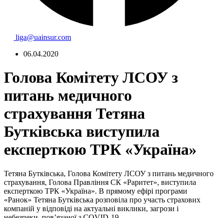
liga@uainsur.com
06.04.2020
Голова Комітету ЛСОУ з
питань медичного
страхування Тетяна
Бутківська виступила
експерткою ТРК «Україна»
Тетяна Бутківська, Голова Комітету ЛСОУ з питань медичного
страхування, Голова Правління СК «Раритет», виступила
експерткою ТРК «Україна». В прямому ефірі програми
«Ранок» Тетяна Бутківська розповіла про участь страхових
компаній у відповіді на актуальні виклики, загрози і
небезпеки, пов’язаної з COVID-19
.