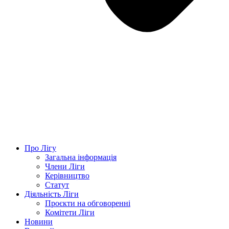
Про Лігу
Загальна інформація
Члени Ліги
Керівництво
Статут
Діяльність Ліги
Проєкти на обговоренні
Комітети Ліги
Новини