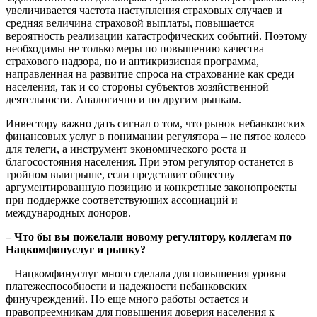
увеличивается частота наступления страховых случаев и
средняя величина страховой выплаты, повышается
вероятность реализации катастрофических событий. Поэтому
необходимы не только меры по повышению качества
страхового надзора, но и антикризисная программа,
направленная на развитие спроса на страхование как среди
населения, так и со стороны субъектов хозяйственной
деятельности. Аналогично и по другим рынкам.
Инвестору важно дать сигнал о том, что рынок небанковских
финансовых услуг в понимании регулятора – не пятое колесо
для телеги, а инструмент экономического роста и
благосостояния населения. При этом регулятор останется в
тройном выигрыше, если представит обществу
аргументированную позицию и конкретные законопроекты
при поддержке соответствующих ассоциаций и
международных доноров.
– Что бы вы пожелали новому регулятору, коллегам по
Нацкомфинуслуг и рынку?
– Нацкомфинуслуг много сделала для повышения уровня
платежеспособности и надежности небанковских
финучреждений. Но еще много работы остается и
правопреемникам для повышения доверия населения к