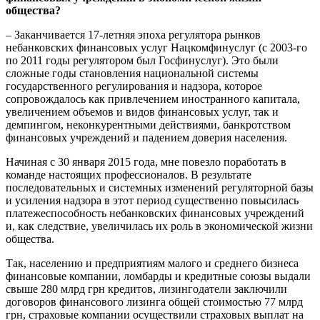
общества?
– Заканчивается 17-летняя эпоха регулятора рынков
небанковских финансовых услуг Нацкомфинуслуг (с 2003-го
по 2011 годы регулятором был Госфинуслуг). Это были
сложные годы становления национальной системы
государственного регулирования и надзора, которое
сопровождалось как привлечением иностранного капитала,
увеличением объемов и видов финансовых услуг, так и
демпингом, неконкурентными действиями, банкротством
финансовых учреждений и падением доверия населения.
Начиная с 30 января 2015 года, мне повезло поработать в
команде настоящих профессионалов. В результате
последовательных и системных изменений регуляторной базы
и усиления надзора в этот период существенно повысилась
платежеспособность небанковских финансовых учреждений
и, как следствие, увеличилась их роль в экономической жизни
общества.
Так, населению и предприятиям малого и среднего бизнеса
финансовые компании, ломбарды и кредитные союзы выдали
свыше 280 млрд грн кредитов, лизингодатели заключили
договоров финансового лизинга общей стоимостью 77 млрд
грн, страховые компании осуществили страховых выплат на