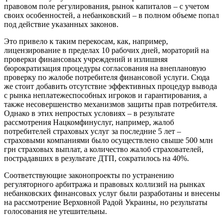
правовом поле регулирования, рынок капиталов – с учетом
своих особенностей, а небанковский – в полном объеме попал
под действие указанных законов.
Это привело к таким перекосам, как, например,
лицензирование в пределах 10 рабочих дней, мораторий на
проверки финансовых учреждений и излишняя
бюрократизация процедуры согласования на внеплановую
проверку по жалобе потребителя финансовой услуги. Сюда
же стоит добавить отсутствие эффективных процедур вывода
с рынка неплатежеспособных игроков и гарантирования, а
также несовершенство механизмов защиты прав потребителя.
Однако в этих непростых условиях – в результате
рассмотрения Нацкомфинуслуг, например, жалоб
потребителей страховых услуг за последние 5 лет –
страховыми компаниями было осуществлено свыше 500 млн
грн страховых выплат, а количество жалоб страхователей,
пострадавших в результате ДТП, сократилось на 40%.
Соответствующие законопроекты по устранению
регуляторного арбитража и правовых коллизий на рынках
небанковских финансовых услуг были разработаны и внесены
на рассмотрение Верховной Радой Украины, но результаты
голосования не утешительны.