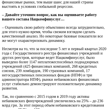
финансовые рынки, тем выше шанс для нашей страны
выстоять в условиях глобальной рецессии.
– Давайте уточним вопрос, как вы оцениваете работу
вашего состава Нацкомфинуслуг…
– Оценивать свою работу объективно всегда затруднительно,
для этого нужно время, чтобы свежим взглядом сделать
качественный анализ. Но некоторые базовые показатели все
же могут охарактеризовать динамику.
Несмотря на то, что за последние 5 лет и первый квартал 2020
года с Государственного реестра финансовых учреждений и
других реестров, которые ведет Нацкомфинуслуг, было
выведено более 1147 неплатежеспособных поднадзорных
учреждений (425 финансовых компаний, 268 кредитных
союзов, 239 ломбардов, 190 страховых компаний, 17
негосударственных пенсионных фондов (НПФ) и три
администратора НПФ), рынки небанковских финансовых
услуг стабильно демонстрируют положительную динамику
развития.
Так, по сравнению с 2015 годом в 2019 году активы
небанковских финучреждений увеличились на 25% – до 236
млрд грн. За этот период объем небанковского кредитования