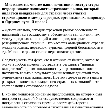
– Мне кажется, многие наши политики и госструктуры
недооценивают значимость страхового рынка, который
является имиджевым для страны через участие
страховщиков в международных организациях, например,
в Ядерном пуле. Я права?
– Действительно, сегодня страховой рынок обеспечивает
надежный тыл государству в обеспечении выполнения тех
международных конвенций и договоров, которые
ратифицировала Украина. Это касается авиационной отрасли,
международных перевозок, туризма, ядерной безопасности и
т.д. Многие отрасли сейчас переживают кризис.
Следует учесть тот факт, что в отличие от банков, которые
могут в любой момент пострадать в результате “паники
вкладчиков”, кризис ликвидности у страховщиков может
наступить только в результате умышленных действий топ-
менеджмента или владельцев. Поэтому деловая репутация и
раскрытие конечных владельцев страховых компаний – это
составляющая страхового надзора.
В кризис меняются основные предпосылки, на которых был
построен страховой бизнес: существенно сокращаются
поступления страховых премий, растет дебиторская
задолженность по договорам страхования и перестрахования,