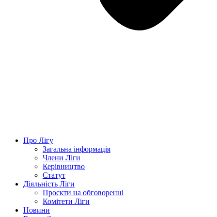
Про Лігу
Загальна інформація
Члени Ліги
Керівництво
Статут
Діяльність Ліги
Проєкти на обговоренні
Комітети Ліги
Новини