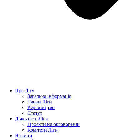
Про Лігу
Загальна інформація
Члени Ліги
Керівництво
Статут
Діяльність Ліги
Проєкти на обговоренні
Комітети Ліги
Новини