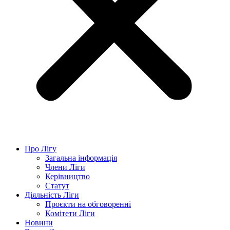
Про Лігу
Загальна інформація
Члени Ліги
Керівництво
Статут
Діяльність Ліги
Проєкти на обговоренні
Комітети Ліги
Новини