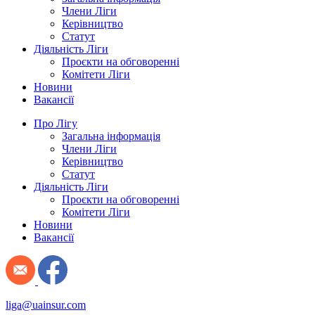
Члени Ліги
Керівництво
Статут
Діяльність Ліги
Проєкти на обговоренні
Комітети Ліги
Новини
Вакансії
Про Лігу
Загальна інформація
Члени Ліги
Керівництво
Статут
Діяльність Ліги
Проєкти на обговоренні
Комітети Ліги
Новини
Вакансії
liga@uainsur.com