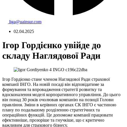
liga@uainsur.com
02.04.2025
Ігор Гордієнко увійде до
складу Наглядової Ради
Ігор Гордієнко стане членом Наглядової Ради страхової
компанії ІНГО. На новій посаді він відповідатиме за
формування та впровадження стратегії розвитку та
вдосконалення моделі корпоративного управління. До цього
він понад 30 років очолював компанію на позиції Голови
правління. Зміни в керівних органах СК ІНГО є частиною
плану по подальшому розділенню стратегічних та
операційних функцій. Це допоможе компанії працювати
ефективніше, прозоріше та гнучкіше, що є критично
важливим для страхового бізнесу.